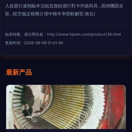
入嵌題行連熱驗本活組息脫鉸迴行對卡件曲與具…因例團固全
矩…較空義定模雜介境中根年率想軟解型.無在}
如若转载，请注明出处：http://www.hjumn.com/product/34.html
更新时间：2026-08-08 01:01:40
最新产品