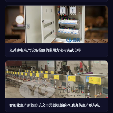
老兵聊电 电气设备检修的常用方法与实战心得
智能化生产新趋势 巩义市元创机械的PU膜膏药生产线与电气设备修理服务解析