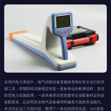
在现代电力系统中，电气试验设备是确保变电站安全运行的关
键工具，而预防性试验规定则是一套标准化的检测流程，旨在
防范电力设施故障。一级承修承试资质要求企业配备特定的设
备配置表，以证明其在电气设备修理和服务方面的专业能力。
本文结合这三方面内容，整理了一体化的指导信息。\n\n变电