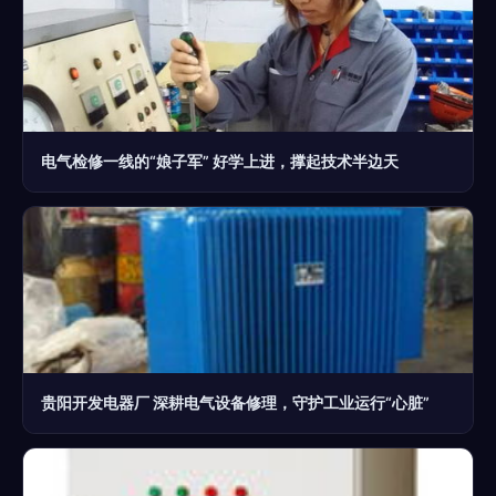
电气检修一线的“娘子军” 好学上进，撑起技术半边天
贵阳开发电器厂 深耕电气设备修理，守护工业运行“心脏”