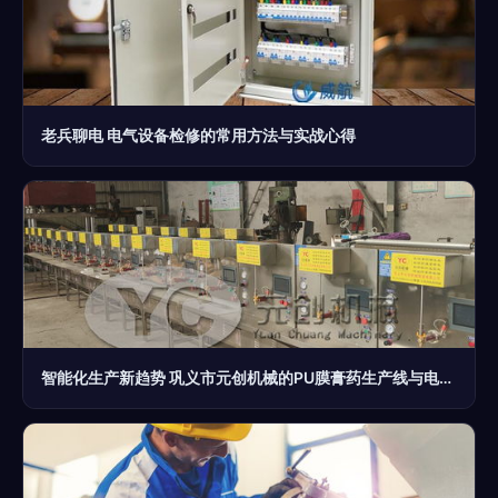
老兵聊电 电气设备检修的常用方法与实战心得
智能化生产新趋势 巩义市元创机械的PU膜膏药生产线与电气设备修理服务解析