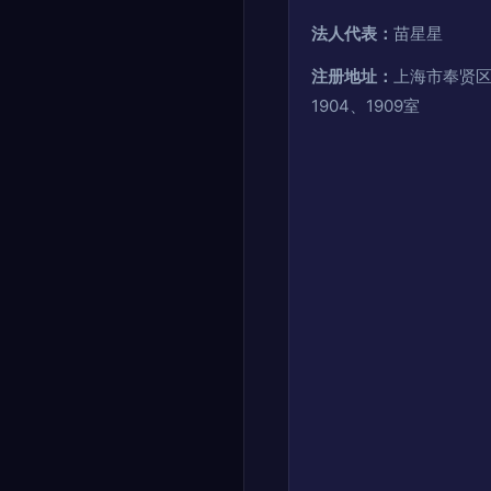
法人代表：
苗星星
注册地址：
上海市奉贤区
1904、1909室