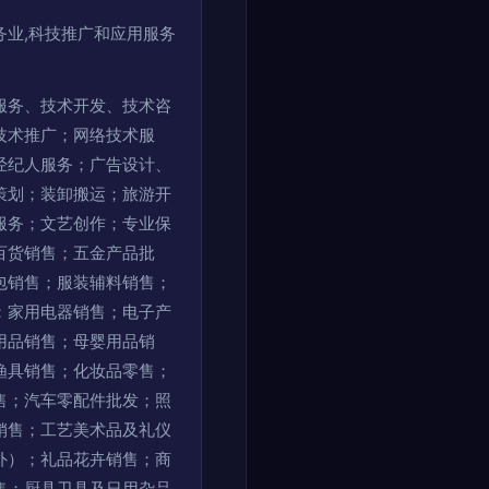
务业,科技推广和应用服务
服务、技术开发、技术咨
技术推广；网络技术服
经纪人服务；广告设计、
策划；装卸搬运；旅游开
服务；文艺创作；专业保
百货销售；五金产品批
包销售；服装辅料销售；
；家用电器销售；电子产
用品销售；母婴用品销
渔具销售；化妆品零售；
售；汽车零配件批发；照
销售；工艺美术品及礼仪
外）；礼品花卉销售；商
售；厨具卫具及日用杂品