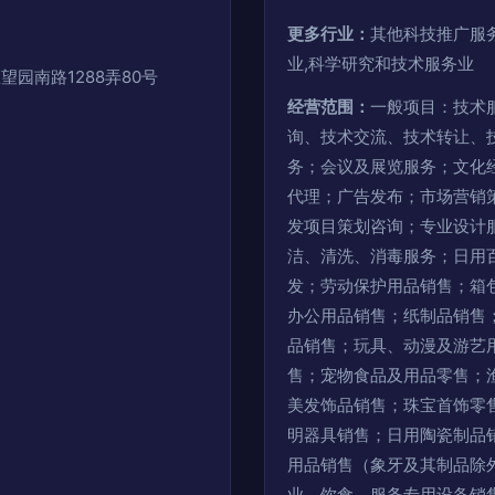
更多行业：
其他科技推广服
业,科学研究和技术服务业
望园南路1288弄80号
经营范围：
一般项目：技术
询、技术交流、技术转让、
务；会议及展览服务；文化
代理；广告发布；市场营销
发项目策划咨询；专业设计
洁、清洗、消毒服务；日用
发；劳动保护用品销售；箱
办公用品销售；纸制品销售
品销售；玩具、动漫及游艺
售；宠物食品及用品零售；
美发饰品销售；珠宝首饰零
明器具销售；日用陶瓷制品
用品销售（象牙及其制品除
业、饮食、服务专用设备销