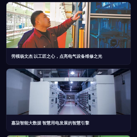
劳模杨文杰 以工匠之心，点亮电气设备维修之光
嘉柒智能大数据 智慧用电发展的智慧引擎