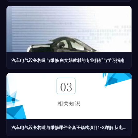
汽车电气设备构造与维修 白文娟教材的专业解析与学习指南
汽车电气设备构造与维修课件全套王锡戎项目1-8详解 从电气基础到空调制冷系统检修