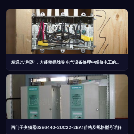
精通此“利器”，方能稳操胜券 电气设备修理中维修电工的立身之本
西门子变频器6SE6440-2UC22-2BA1价格及规格型号详解