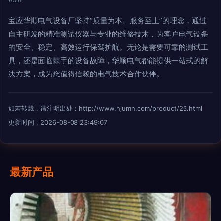
宝应华顺电气设备厂坚持“质量为本、服务至上”的理念，通过
自主研发的精准测试仪器与专业的维修技术，为客户电气设备
的安全、稳定、高效运行保驾护航。无论是需要可靠的测试工
具，还是面临棘手的设备故障，华顺电气都能提供一站式的解
决方案，成为您值得信赖的电气技术合作伙伴。
如若转载，请注明出处：http://www.hjumn.com/product/26.html
更新时间：2026-08-08 23:49:07
最新产品