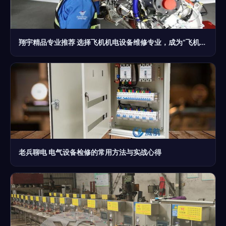
翔宇精品专业推荐 选择飞机机电设备维修专业，成为“飞机医生”，助你走上人生巅峰
老兵聊电 电气设备检修的常用方法与实战心得