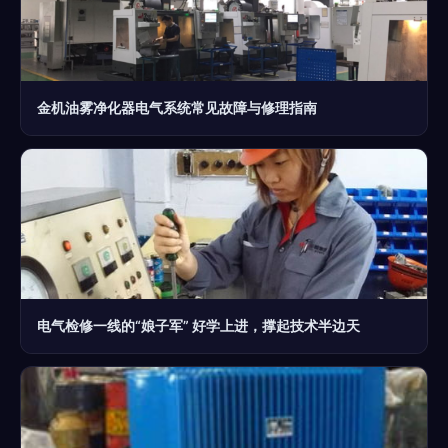
金机油雾净化器电气系统常见故障与修理指南
电气检修一线的“娘子军” 好学上进，撑起技术半边天