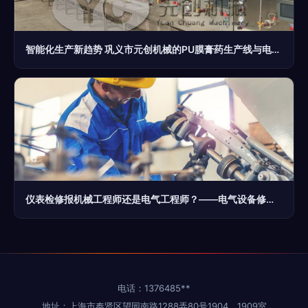
智能化生产新趋势 巩义市元创机械的PU膜膏药生产线与电气设备修理服务解析
仪表检修报机械工程师还是电气工程师？——电气设备修理的正确解答
电话：1376485**
地址：上海市奉贤区望园南路1288弄80号1904、1909室