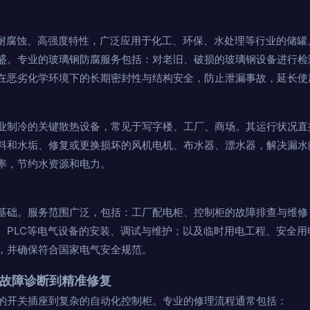
的耐腐蚀、高强度特性，广泛应用于化工、环保、水处理等行业的储罐
盛。专业的玻璃钢防腐服务包括：对老旧、破损的玻璃钢设备进行检
在恶劣化学环境下的长期密封性与结构安全，防止泄漏事故，延长使
业制冷的关键散热设备，常见于写字楼、工厂、商场。其运行状况直
料和水垢、修复或更换损坏的风机电机、布水器、漂水器，解决漏水
率，节约水资源和电力。
基础。服务范围广泛，包括：工厂配电柜、控制柜的故障排查与维修
、PLC等电气设备的安装、调试与维护；以及临时用电工程、安全用
，并确保符合国家电气安全规范。
从故障诊断到精准修复
的开关插座到复杂的自动化控制柜。专业的修理流程通常包括：