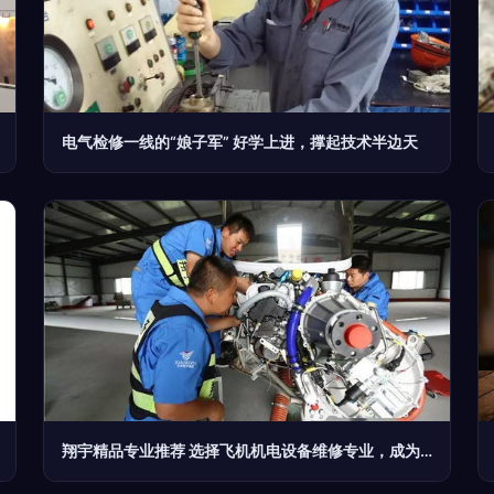
电气检修一线的“娘子军” 好学上进，撑起技术半边天
翔宇精品专业推荐 选择飞机机电设备维修专业，成为“飞机医生”，助你走上人生巅峰