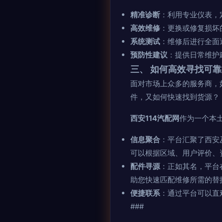
精准诊断
：利用专业仪表，
高效维修
：更换或修复损坏
系统测试
：维修后进行全面
预防性建议
：提供日常维护
三、 如何高效寻找可靠
面对市场上众多的服务商，
件，又如何快速找到货源？
西安114汽配网
作为一个本
信息聚合
：平台汇聚了西安
可以根据区域、用户评价、
配件寻源
：正如其名，平台
助您快速匹配维修所需的替
便捷联系
：通过平台可以直
###