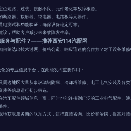
定位短路、过载、接触不良、元件老化等故障根源。
的断路器、接触器、继电器、电路板等元器件。
通电测试和功能验证，确保设备稳定可靠。
建议，帮助客户减少未来故障发生率。
服务与配件？——推荐西安114汽配网
如何筛选出技术过硬、价格公道、响应迅速的合作方？对于设备维修
土化的专业信息平台，在此能发挥重要作用：
及周边地区大量从事玻璃钢防腐、冷却塔维修、电工电气安装及各类
资质等信息进行初步筛选。
在汽车配件领域信息丰富，同时也能连接到广泛的工业电气配件、通
换件。
观地获取服务商的联系方式，进行直接咨询、比价和洽谈，提高对接